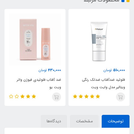
محصولات مرتبط
430,000
510,000
تومان
تومان
فلوئید ضدآفتاب ضدلک رنگی
ضد آفتاب فلوئیدی فیوژن واتر
ویتالیر مدل وایت ویت
ویت یو
توضیحات
مشخصات
دیدگاه‌ها