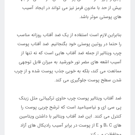
بیش از حد با مادون قرمز نیز می تواند در ایجاد آسیب
های پوستی موثر باشد.
بنابراین لازم است استفاده از یک ضد آفتاب روزانه مناسب
را حتما در روتین پوستی خود بگنجانیم. ضد آفتاب پوست
چرب ویتالیر از جمله ضد آفتاب هایی است که نه تنها از
آسیب اشعه های مضر نور خورشید به میزان قابل توجهی
ممانعت می کند، بلکه به خوبی جذب پوست شده و از چرب
شدن سطح پوست جلوگیری می کند.
ضد آفتاب ویتالیر پوست چرب حاوی ترکیباتی مثل زینک
پی سی ای و نیاسینامید است که ترشح چربی پوست را
کنترل می کنند. این ضد آفتاب ویتالیر با داشتن ویتامین
های B، C و E از پوست در برابر آسیب رادیکال های آزاد
محافظت می کند.