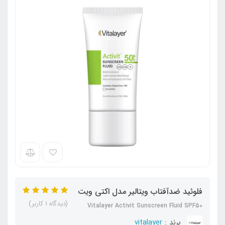
فلوئید ضدآفتاب ویتالیر مدل اکتی ویت
(دیدگاه 1 کاربر)
Vitalayer Activit Sunscreen Fluid SPF50
برند :
vitalayer