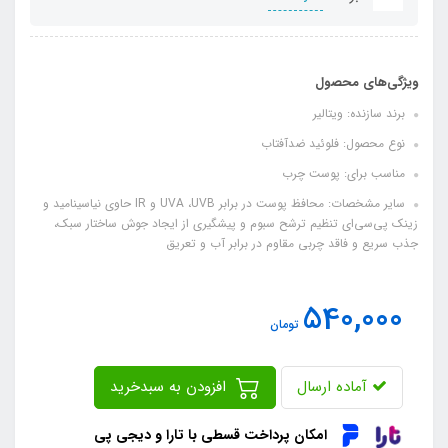
ویژگی‌های محصول
برند سازنده: ویتالیر
نوع محصول: فلوئید ضدآفتاب
مناسب برای: پوست چرب
سایر مشخصات: محافظ پوست در برابر UVA ،UVB و IR حاوی نیاسینامید و
زینک پی‌سی‌ای تنظیم ترشح سبوم و پیشگیری از ایجاد جوش ساختار سبک،
جذب سریع و فاقد چربی مقاوم در برابر آب و تعریق
540,000
تومان
آماده ارسال
افزودن به سبدخرید
امکان پرداخت قسطی با تارا و دیجی پی