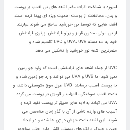
امروزه با شناخت اثرات مضر اشعه های نور آفتاب بر پوست
و بدن، محافظت از پوست اهمیت ویژه ای پیدا کرده است.
اشعه هایی که توسط نور خورشید ساطع می شوند عبارتند
از نور مرئی، مادون قرمز و پرتو فرابنفش. پرتوی فرابنفش
خود به سه دسته UVA، UVB و UVC تقسیم شده و
مضرترین اشعه نور خورشید را تشکیل می دهد.
UVC از جمله اشعه های فرابنفشی است که وارد جو زمین
نمی شود اما UVB و UVA می توانند وارد جو زمین شده و
به پوست آسیب برسانند. UVB طول موج متوسطی داشته و
باعث آفتاب سوختگی، التهاب و قرمزی در پوست می گردد.
UVA می تواند به لایه های عمیق تر پوست نفوذ کرده و
آسیب های وارده ناشی از آن با گذر زمان مشخص می
شوند. این اشعه باعث جهش در ژن ها شده و در ایجاد
چین و چروک و لک های پوستی نقش دارد. حتی مواجهه