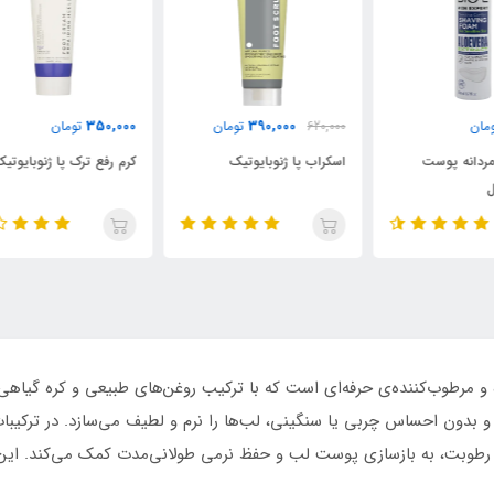
350,000
390,000
620,000
تومان
تومان
000
اسکراب پا ژنوبایوتیک
کرم رفع ترک پا ژنوبایوتیک
پاک
ه و مرطوب‌کننده‌ی حرفه‌ای است که با ترکیب روغن‌های طبیعی و کره گیا
و بدون احساس چربی یا سنگینی، لب‌ها را نرم و لطیف می‌سازد. در ترکیبا
رطوبت، به بازسازی پوست لب و حفظ نرمی طولانی‌مدت کمک می‌کند. این بال