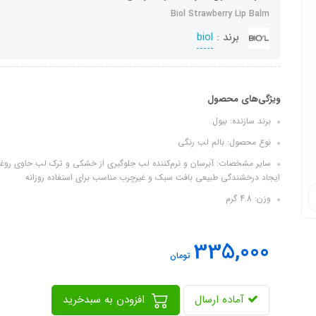
Biol Strawberry Lip Balm
برند :
biol
ویژگی‌های محصول
برند سازنده: بیول
نوع محصول: بالم لب رنگی
ایجاد درخشندگی طبیعی بافت سبک و غیرچرب مناسب برای استفاده روزانه
وزن: 4.8 گرم
335,000
تومان
آماده ارسال
افزودن به سبدخرید