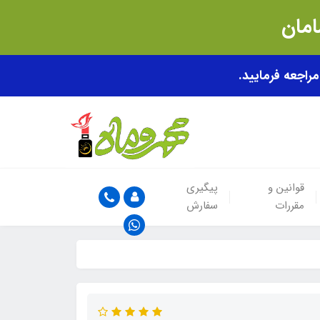
قوانین و
پیگیری
مقررات
سفارش