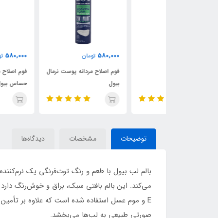
580,000
580,000
ن
تومان
تومان
فوم اصلاح مردانه پوست نرمال
فوم اصلاح مردانه پوست
بیول
حساس بیول
توضیحات
مشخصات
دیدگاه‌ها
بالم لب بیول با طعم و رنگ توت‌فرنگی یک نرم‌کنند
می‌کند. این بالم بافتی سبک، براق و خوش‌رنگ دارد 
E و موم عسل استفاده شده است که علاوه بر تأمین 
صورتی طبیعی به لب‌ها می‌بخشد.